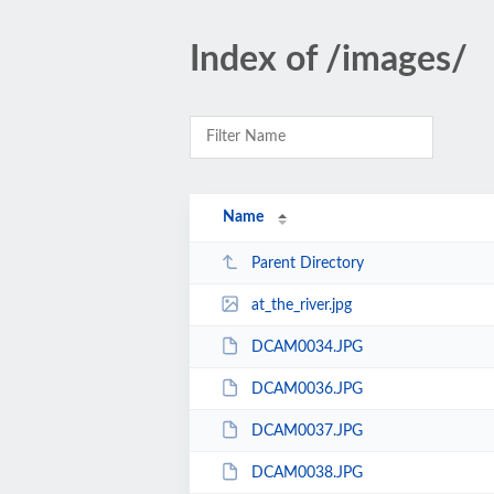
Index of /images/
Name
Parent Directory
at_the_river.jpg
DCAM0034.JPG
DCAM0036.JPG
DCAM0037.JPG
DCAM0038.JPG