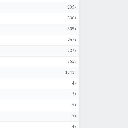
105k
330k
609k
767k
737k
755k
1541k
4k
3k
5k
5k
4k