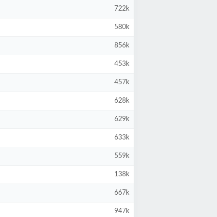
722k
580k
856k
453k
457k
628k
629k
633k
559k
138k
667k
947k